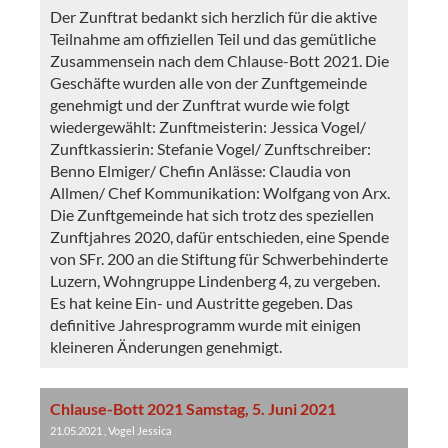
Der Zunftrat bedankt sich herzlich für die aktive
Teilnahme am offiziellen Teil und das gemütliche
Zusammensein nach dem Chlause-Bott 2021. Die
Geschäfte wurden alle von der Zunftgemeinde
genehmigt und der Zunftrat wurde wie folgt
wiedergewählt: Zunftmeisterin: Jessica Vogel/
Zunftkassierin: Stefanie Vogel/ Zunftschreiber:
Benno Elmiger/ Chefin Anlässe: Claudia von
Allmen/ Chef Kommunikation: Wolfgang von Arx.
Die Zunftgemeinde hat sich trotz des speziellen
Zunftjahres 2020, dafür entschieden, eine Spende
von SFr. 200 an die Stiftung für Schwerbehinderte
Luzern, Wohngruppe Lindenberg 4, zu vergeben.
Es hat keine Ein- und Austritte gegeben. Das
definitive Jahresprogramm wurde mit einigen
kleineren Änderungen genehmigt.
Chlause-Bott 2021 Samstag, 5. Juni 2021
21.05.2021
, Vogel Jessica