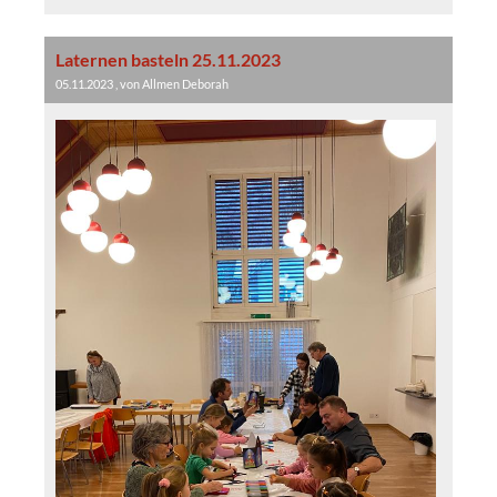
Laternen basteln 25.11.2023
05.11.2023
, von Allmen Deborah