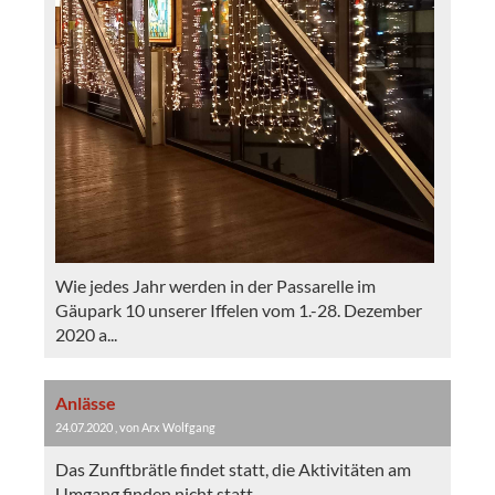
Wie jedes Jahr werden in der Passarelle im
Gäupark 10 unserer Iffelen vom 1.-28. Dezember
2020 a...
Anlässe
24.07.2020
, von Arx Wolfgang
Das Zunftbrätle findet statt, die Aktivitäten am
Umgang finden nicht statt.