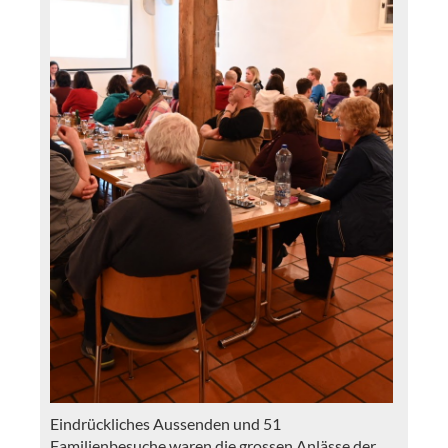
Eindrückliches Aussenden und 51
Familienbesuche waren die grossen Anlässe der