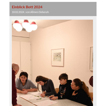
Einblick Bott 2024
10.02.2024
, von Allmen Deborah