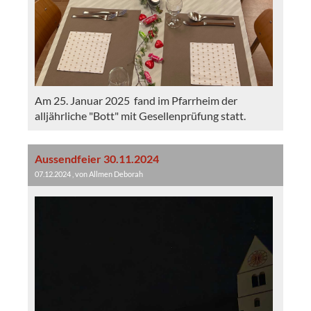
Am 25. Januar 2025 fand im Pfarrheim der
alljährliche "Bott" mit Gesellenprüfung statt.
Aussendfeier 30.11.2024
07.12.2024
, von Allmen Deborah