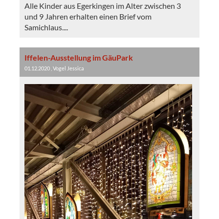
Alle Kinder aus Egerkingen im Alter zwischen 3
und 9 Jahren erhalten einen Brief vom
Samichlaus....
Iffelen-Ausstellung im GäuPark
01.12.2020
, Vogel Jessica