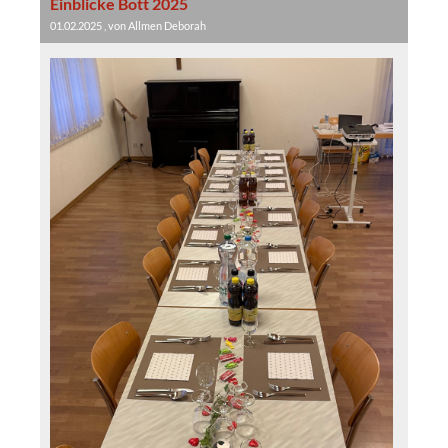
Einblicke Bott 2025
01.02.2025
, von Allmen Deborah