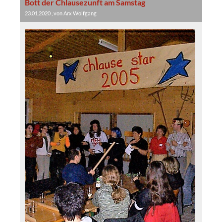
Bott der Chlausezunft am Samstag
23.01.2020
, von Arx Wolfgang