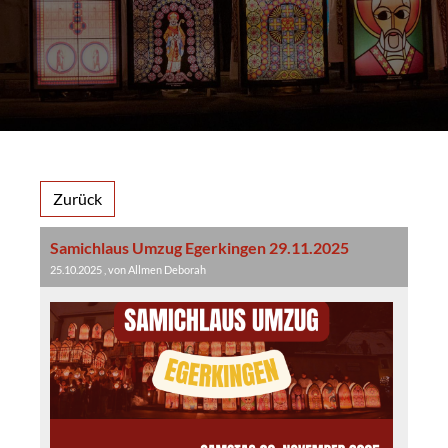
Zurück
Samichlaus Umzug Egerkingen 29.11.2025
25.10.2025
, von Allmen Deborah