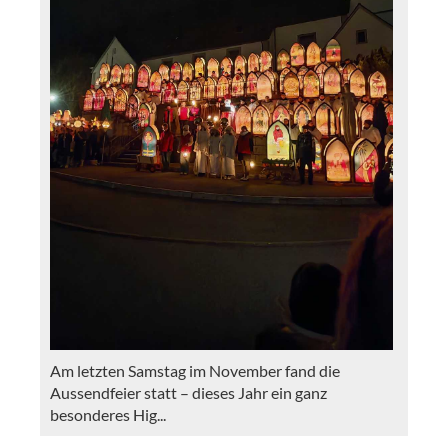
Am letzten Samstag im November fand die
Aussendfeier statt – dieses Jahr ein ganz
besonderes Hig...