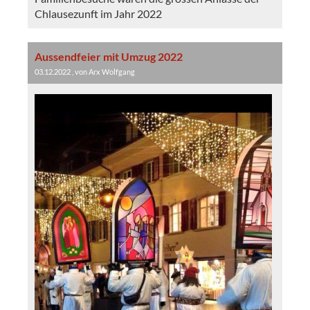
Chlausezunft im Jahr 2022
Aussendfeier mit Umzug 2022
03.12.2022
, von Arx Wolfgang