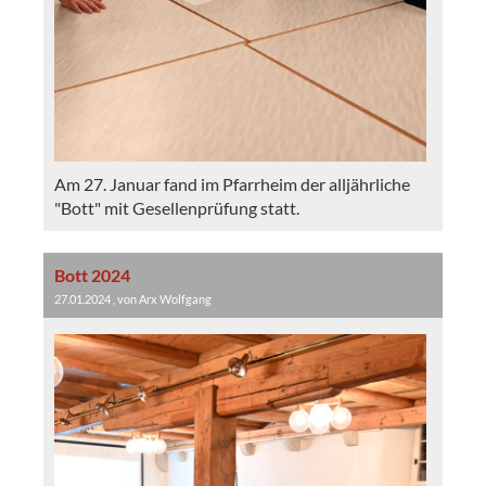
Am 27. Januar fand im Pfarrheim der alljährliche
"Bott" mit Gesellenprüfung statt.
Bott 2024
27.01.2024
, von Arx Wolfgang