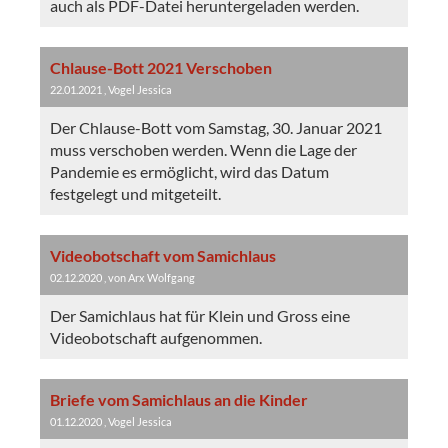
auch als PDF-Datei heruntergeladen werden.
Chlause-Bott 2021 Verschoben
22.01.2021
, Vogel Jessica
Der Chlause-Bott vom Samstag, 30. Januar 2021
muss verschoben werden. Wenn die Lage der
Pandemie es ermöglicht, wird das Datum
festgelegt und mitgeteilt.
Videobotschaft vom Samichlaus
02.12.2020
, von Arx Wolfgang
Der Samichlaus hat für Klein und Gross eine
Videobotschaft aufgenommen.
Briefe vom Samichlaus an die Kinder
01.12.2020
, Vogel Jessica