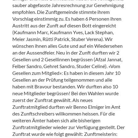
sauber abgefasste Jahresrechnung zur Genehmigung
empfohlen. Die Zunftgemeinde stimmte ihrem
Vorschlag einstimmig zu. Es haben 6 Personen ihren
Austritt aus der Zunft auf diesen Bott eingereicht
(Kaufmann Marc, Kaufmann Yves, Lack Stephan,
Meier Jasmin, Rütti Patrick, Stuber Verena). Wir
wünschen ihnen alles Gute und auf ein Wiedersehen
an der Aussendfeier. Neu in der Zunft durften wir 2
Gesellen und 2 Gesellinnen begrüssen (Afzal Jannat,
Felber Sandro, Gehret Sandro, Studer Celiné). «Vom
Gesellen zum Mitglied»: Es haben in diesem Jahr 10
Gesellen an der Prüfung teilgenommen und alle
haben mit Bravour bestanden. Wir durften also 10
neue Mitglieder begrüssen! Bei den Wahlen wurde
zuerst der Zunftrat gewählt. Als neues
Zunftratmitglied durften wir Benno Elmiger im Amt
des Zunftschreibers willkommen heissen. Für die
weiteren Ämter haben sich alle bisherigen
Zunftratmitglieder wieder zur Verfügung gestellt. Der
Zunftrat wurde wie folgt gewählt: Zunftmeisterin: