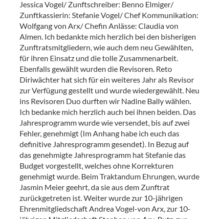
Jessica Vogel/ Zunftschreiber: Benno Elmiger/
Zunftkassierin: Stefanie Vogel/ Chef Kommunikation:
Wolfgang von Arx/ Chefin Anlässe: Claudia von
Almen. Ich bedankte mich herzlich bei den bisherigen
Zunftratsmitgliedern, wie auch dem neu Gewählten,
für ihren Einsatz und die tolle Zusammenarbeit.
Ebenfalls gewählt wurden die Revisoren. Reto
Diriwächter hat sich für ein weiteres Jahr als Revisor
zur Verfügung gestellt und wurde wiedergewählt. Neu
ins Revisoren Duo durften wir Nadine Bally wählen.
Ich bedanke mich herzlich auch bei ihnen beiden. Das
Jahresprogramm wurde wie versendet, bis auf zwei
Fehler, genehmigt (Im Anhang habe ich euch das
definitive Jahresprogramm gesendet). In Bezug auf
das genehmigte Jahresprogramm hat Stefanie das
Budget vorgestellt, welches ohne Korrekturen
genehmigt wurde. Beim Traktandum Ehrungen, wurde
Jasmin Meier geehrt, da sie aus dem Zunftrat
zurückgetreten ist. Weiter wurde zur 10-jährigen
Ehrenmitgliedschaft Andrea Vogel-von Arx, zur 10-