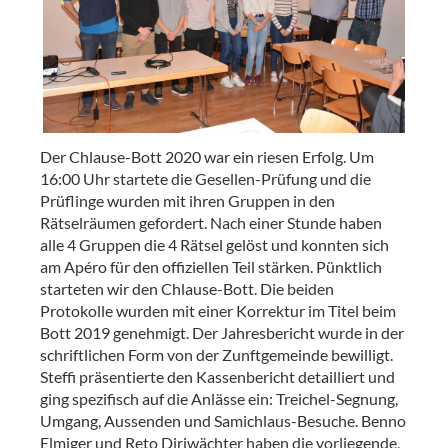
Der Chlause-Bott 2020 war ein riesen Erfolg. Um
16:00 Uhr startete die Gesellen-Prüfung und die
Prüflinge wurden mit ihren Gruppen in den
Rätselräumen gefordert. Nach einer Stunde haben
alle 4 Gruppen die 4 Rätsel gelöst und konnten sich
am Apéro für den offiziellen Teil stärken. Pünktlich
starteten wir den Chlause-Bott. Die beiden
Protokolle wurden mit einer Korrektur im Titel beim
Bott 2019 genehmigt. Der Jahresbericht wurde in der
schriftlichen Form von der Zunftgemeinde bewilligt.
Steffi präsentierte den Kassenbericht detailliert und
ging spezifisch auf die Anlässe ein: Treichel-Segnung,
Umgang, Aussenden und Samichlaus-Besuche. Benno
Elmiger und Reto Diriwächter haben die vorliegende,