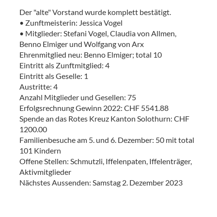
Der "alte" Vorstand wurde komplett bestätigt.
• Zunftmeisterin: Jessica Vogel
• Mitglieder: Stefani Vogel, Claudia von Allmen,
Benno Elmiger und Wolfgang von Arx
Ehrenmitglied neu: Benno Elmiger; total 10
Eintritt als Zunftmitglied: 4
Eintritt als Geselle: 1
Austritte: 4
Anzahl Mitglieder und Gesellen: 75
Erfolgsrechnung Gewinn 2022: CHF 5541.88
Spende an das Rotes Kreuz Kanton Solothurn: CHF
1200.00
Familienbesuche am 5. und 6. Dezember: 50 mit total
101 Kindern
Offene Stellen: Schmutzli, Iffelenpaten, Iffelenträger,
Aktivmitglieder
Nächstes Aussenden: Samstag 2. Dezember 2023