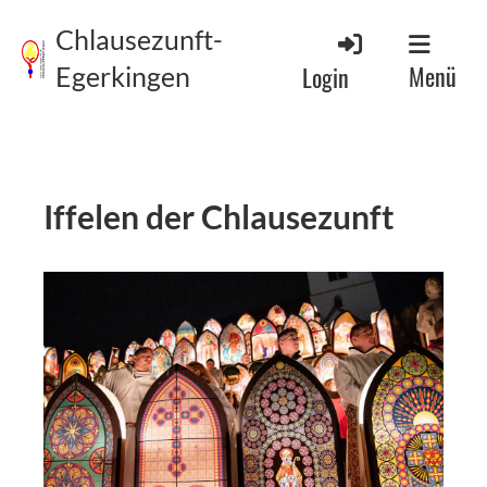
Chlausezunft-
Menü
Login
Egerkingen
Iffelen der Chlausezunft