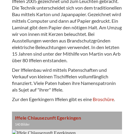
Iffelen 2005 gezeichnet und zum Leuchten gebracht.
Die Technik unterscheidet sich von dem traditionellen
Bau mittels Karton und Japanpapier. Gezeichnet wird
mittels Computer und dann auf Papier gedruckt. Ein
Laminat gibt dem Papier den nötigen Halt. Am Umzug
wir von innen mit Kerzen beleuchtet. Bei
Ausstellungen werden aus Brandschutzgründen
elektrische Beleuchtungen verwendet. In den letzten
15 Jahren sind unter der Mithilfe von Martin von Arb
über 80 Iffelen entstanden.
Der Iffelenbau wird mittels Patenschaften und
Verkauf von kleinen Tischiffelen vollumfänglich
finanziert. Viele Paten haben ihre Namenspatronin
als Sujet auf "ihrer" Iffele.
Zur den Egerkingern Iffelen gibt es eine
Broschüre
.
Iffele Chlausezunft Egerkingen
140 Bilder