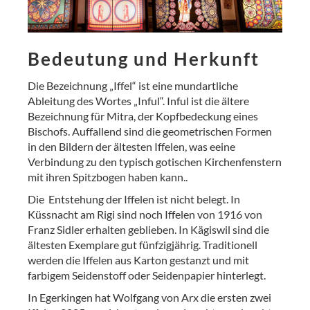
Bedeutung und Herkunft
Die Bezeichnung „Iffel“ ist eine mundartliche
Ableitung des Wortes „Inful“. Inful ist die ältere
Bezeichnung für Mitra, der Kopfbedeckung eines
Bischofs. Auffallend sind die geometrischen Formen
in den Bildern der ältesten Iffelen, was eeine
Verbindung zu den typisch gotischen Kirchenfenstern
mit ihren Spitzbogen haben kann..
Die Entstehung der Iffelen ist nicht belegt. In
Küssnacht am Rigi sind noch Iffelen von 1916 von
Franz Sidler erhalten geblieben. In Kägiswil sind die
ältesten Exemplare gut fünfzigjährig. Traditionell
werden die Iffelen aus Karton gestanzt und mit
farbigem Seidenstoff oder Seidenpapier hinterlegt.
In Egerkingen hat Wolfgang von Arx die ersten zwei