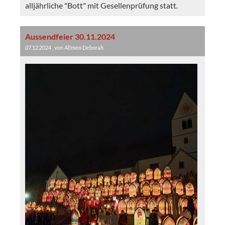
alljährliche "Bott" mit Gesellenprüfung statt.
Aussendfeier 30.11.2024
07.12.2024
, von Allmen Deborah