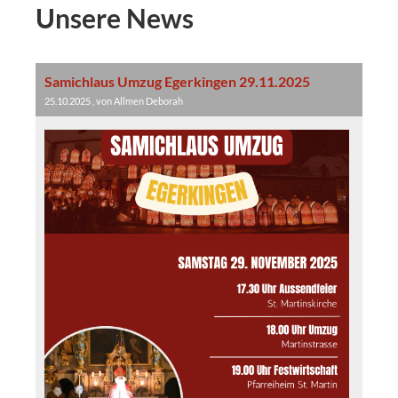
Unsere News
Samichlaus Umzug Egerkingen 29.11.2025
25.10.2025
, von Allmen Deborah