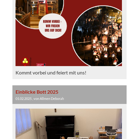
Kommt vorbei und feiert mit uns!
Einblicke Bott 2025
01.02.2025
, von Allmen Deborah